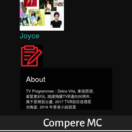
Joyce
,
About
TV Programmes : Dolce Vita, 東張西望,
最緊要好玩, 跳躍飛騰TVB邁向50周年,
萬千星輝賀台慶, 2017 TVB節目巡禮星
光晚宴, 2016 年香港小姐競選
Compere MC