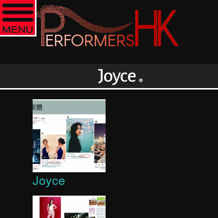
Joyce
Joyce